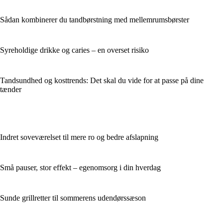
Sådan kombinerer du tandbørstning med mellemrumsbørster
Syreholdige drikke og caries – en overset risiko
Tandsundhed og kosttrends: Det skal du vide for at passe på dine
tænder
Indret soveværelset til mere ro og bedre afslapning
Små pauser, stor effekt – egenomsorg i din hverdag
Sunde grillretter til sommerens udendørssæson