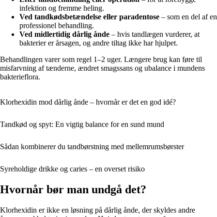
infektion og fremme heling.
Ved tandkødsbetændelse eller paradentose
– som en del af en
professionel behandling.
Ved midlertidig dårlig ånde
– hvis tandlægen vurderer, at
bakterier er årsagen, og andre tiltag ikke har hjulpet.
Behandlingen varer som regel 1–2 uger. Længere brug kan føre til
misfarvning af tænderne, ændret smagssans og ubalance i mundens
bakterieflora.
Klorhexidin mod dårlig ånde – hvornår er det en god idé?
Tandkød og spyt: En vigtig balance for en sund mund
Sådan kombinerer du tandbørstning med mellemrumsbørster
Syreholdige drikke og caries – en overset risiko
Hvornår bør man undgå det?
Klorhexidin er ikke en løsning på dårlig ånde, der skyldes andre