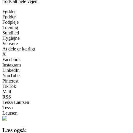
trods alt hele vejen.
Fødder
Fødder
Fodpleje
Træning
Sundhed
Hygiejne
Velvære
At dele er kærligt
X
Facebook
Instagram
LinkedIn
YouTube
Pinterest
TikTok
Mail
RSS
Tessa Laursen
Tessa
Laursen
Læs også: