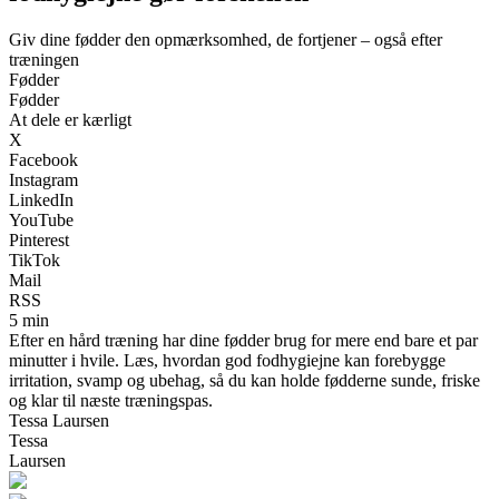
Giv dine fødder den opmærksomhed, de fortjener – også efter
træningen
Fødder
Fødder
At dele er kærligt
X
Facebook
Instagram
LinkedIn
YouTube
Pinterest
TikTok
Mail
RSS
5 min
Efter en hård træning har dine fødder brug for mere end bare et par
minutter i hvile. Læs, hvordan god fodhygiejne kan forebygge
irritation, svamp og ubehag, så du kan holde fødderne sunde, friske
og klar til næste træningspas.
Tessa Laursen
Tessa
Laursen