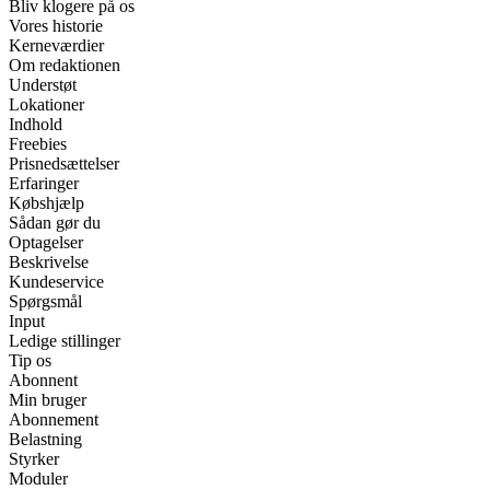
Bliv klogere på os
Vores historie
Kerneværdier
Om redaktionen
Understøt
Lokationer
Indhold
Freebies
Prisnedsættelser
Erfaringer
Købshjælp
Sådan gør du
Optagelser
Beskrivelse
Kundeservice
Spørgsmål
Input
Ledige stillinger
Tip os
Abonnent
Min bruger
Abonnement
Belastning
Styrker
Moduler