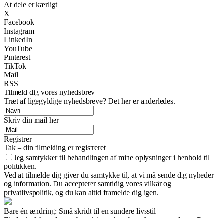
At dele er kærligt
X
Facebook
Instagram
LinkedIn
YouTube
Pinterest
TikTok
Mail
RSS
Tilmeld dig vores nyhedsbrev
Træt af ligegyldige nyhedsbreve? Det her er anderledes.
Skriv din mail her
Registrer
Tak – din tilmelding er registreret
Jeg samtykker til behandlingen af mine oplysninger i henhold til
politikken.
Ved at tilmelde dig giver du samtykke til, at vi må sende dig nyheder
og information. Du accepterer samtidig vores vilkår og
privatlivspolitik, og du kan altid framelde dig igen.
Bare én ændring: Små skridt til en sundere livsstil