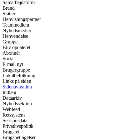
Samarbejdsform
Brand
Støtter
Henvisningspartner
Teammedlem
Nyhedsmedier
Henvendelse
Gruppe
Bliv opdateret
Abonnér
Social
E-mail nyt
Brugergruppe
Lokalbefolkning
Links på siden
Sidenavigation
Indlæg
Dataarkiv
Nyhedssektion
Webfeed
Retssystem
Sessionsdata
Privatlivspolitik
Brugsret
Brugsbetingelser