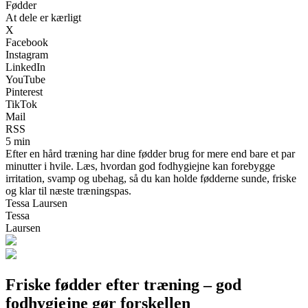
Fødder
At dele er kærligt
X
Facebook
Instagram
LinkedIn
YouTube
Pinterest
TikTok
Mail
RSS
5 min
Efter en hård træning har dine fødder brug for mere end bare et par
minutter i hvile. Læs, hvordan god fodhygiejne kan forebygge
irritation, svamp og ubehag, så du kan holde fødderne sunde, friske
og klar til næste træningspas.
Tessa Laursen
Tessa
Laursen
Friske fødder efter træning – god
fodhygiejne gør forskellen