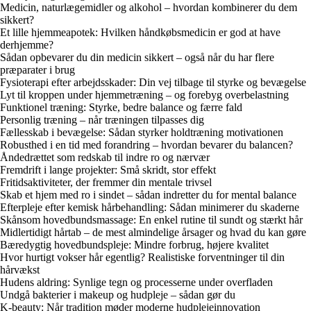
Medicin, naturlægemidler og alkohol – hvordan kombinerer du dem
sikkert?
Et lille hjemmeapotek: Hvilken håndkøbsmedicin er god at have
derhjemme?
Sådan opbevarer du din medicin sikkert – også når du har flere
præparater i brug
Fysioterapi efter arbejdsskader: Din vej tilbage til styrke og bevægelse
Lyt til kroppen under hjemmetræning – og forebyg overbelastning
Funktionel træning: Styrke, bedre balance og færre fald
Personlig træning – når træningen tilpasses dig
Fællesskab i bevægelse: Sådan styrker holdtræning motivationen
Robusthed i en tid med forandring – hvordan bevarer du balancen?
Åndedrættet som redskab til indre ro og nærvær
Fremdrift i lange projekter: Små skridt, stor effekt
Fritidsaktiviteter, der fremmer din mentale trivsel
Skab et hjem med ro i sindet – sådan indretter du for mental balance
Efterpleje efter kemisk hårbehandling: Sådan minimerer du skaderne
Skånsom hovedbundsmassage: En enkel rutine til sundt og stærkt hår
Midlertidigt hårtab – de mest almindelige årsager og hvad du kan gøre
Bæredygtig hovedbundspleje: Mindre forbrug, højere kvalitet
Hvor hurtigt vokser hår egentlig? Realistiske forventninger til din
hårvækst
Hudens aldring: Synlige tegn og processerne under overfladen
Undgå bakterier i makeup og hudpleje – sådan gør du
K-beauty: Når tradition møder moderne hudplejeinnovation