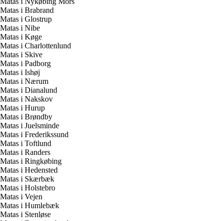
Matas i Nykøbing Mors
Matas i Brabrand
Matas i Glostrup
Matas i Nibe
Matas i Køge
Matas i Charlottenlund
Matas i Skive
Matas i Padborg
Matas i Ishøj
Matas i Nærum
Matas i Dianalund
Matas i Nakskov
Matas i Hurup
Matas i Brøndby
Matas i Juelsminde
Matas i Frederikssund
Matas i Toftlund
Matas i Randers
Matas i Ringkøbing
Matas i Hedensted
Matas i Skærbæk
Matas i Holstebro
Matas i Vejen
Matas i Humlebæk
Matas i Stenløse