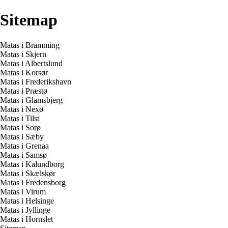
Sitemap
Matas i Bramming
Matas i Skjern
Matas i Albertslund
Matas i Korsør
Matas i Frederikshavn
Matas i Præstø
Matas i Glamsbjerg
Matas i Nexø
Matas i Tilst
Matas i Sorø
Matas i Sæby
Matas i Grenaa
Matas i Samsø
Matas i Kalundborg
Matas i Skælskør
Matas i Fredensborg
Matas i Virum
Matas i Helsinge
Matas i Jyllinge
Matas i Hornslet