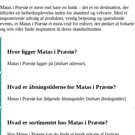
Matas i Præstø er mere end bare en butik – det er en destination, der
tilbyder en helhedsoplevelse inden for skønhed og velvære. Med et
imponerende udvalg af produkter, venlig betjening og spændende
events, er Matas i Præstø et must-visit for enhver, der ønsker at forkæle
sig selv eller finde inspiration til deres skønhedsrutine.
Hvor ligger Matas i Præstø?
Matas i Præstø ligger på [indsæt adresse].
Hvad er åbningstiderne for Matas i Præstø?
Matas i Præstø har følgende åbningstider [indsæt åbningstider].
Hvad er sortimentet hos Matas i Præstø?
Hos Matas i Præstø kan du finde et bredt udvalg af [indsæt