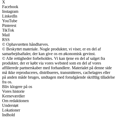
X
Facebook
Instagram
LinkedIn
YouTube
Pinterest
TikTok
Mail
RSS
© Ophavsretten håndhæves.
© Beskyttet materiale. Nogle produkter, vi viser, er en del af
samarbejdsaftaler, der kan give os en økonomisk gevinst.
© Alle rettigheder forbeholdes. Vi kan tjene en del af salget fra
produkter, der er købt via vores websted som en del af vores
affilierede partnerskaber med forhandlere. Materialet på denne side
må ikke reproduceres, distribueres, transmitteres, cachelagres eller
på anden måde bruges, undtagen med forudgående skriftlig tilladelse
fra os.
Bliv klogere på os
Vores historie
Kerneværdier
Om redaktionen
Understøt
Lokationer
Indhold