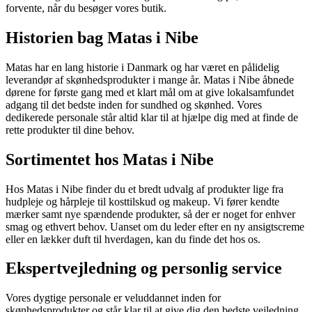
forvente, når du besøger vores butik.
Historien bag Matas i Nibe
Matas har en lang historie i Danmark og har været en pålidelig
leverandør af skønhedsprodukter i mange år. Matas i Nibe åbnede
dørene for første gang med et klart mål om at give lokalsamfundet
adgang til det bedste inden for sundhed og skønhed. Vores
dedikerede personale står altid klar til at hjælpe dig med at finde de
rette produkter til dine behov.
Sortimentet hos Matas i Nibe
Hos Matas i Nibe finder du et bredt udvalg af produkter lige fra
hudpleje og hårpleje til kosttilskud og makeup. Vi fører kendte
mærker samt nye spændende produkter, så der er noget for enhver
smag og ethvert behov. Uanset om du leder efter en ny ansigtscreme
eller en lækker duft til hverdagen, kan du finde det hos os.
Ekspertvejledning og personlig service
Vores dygtige personale er veluddannet inden for
skønhedsprodukter og står klar til at give dig den bedste vejledning.