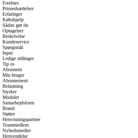
Freebies
Prisnedsættelser
Erfaringer
Købshjælp
Sådan gør du
Optagelser
Beskrivelse
Kundeservice
Spørgsmål
Input
Ledige stillinger
Tip os
Abonnent
Min bruger
Abonnement
Belastning
Styrker
Moduler
Samarbejdsform
Brand
Støtter
Henvisningspartner
Teammedlem
Nyhedsmedier
Henvendelse