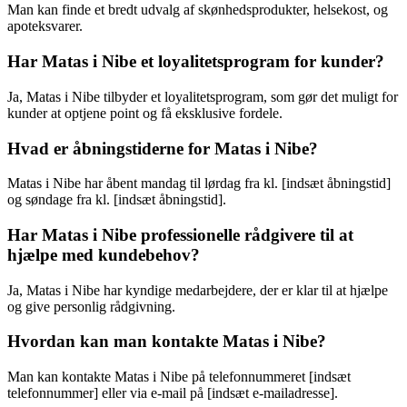
Man kan finde et bredt udvalg af skønhedsprodukter, helsekost, og
apoteksvarer.
Har Matas i Nibe et loyalitetsprogram for kunder?
Ja, Matas i Nibe tilbyder et loyalitetsprogram, som gør det muligt for
kunder at optjene point og få eksklusive fordele.
Hvad er åbningstiderne for Matas i Nibe?
Matas i Nibe har åbent mandag til lørdag fra kl. [indsæt åbningstid]
og søndage fra kl. [indsæt åbningstid].
Har Matas i Nibe professionelle rådgivere til at
hjælpe med kundebehov?
Ja, Matas i Nibe har kyndige medarbejdere, der er klar til at hjælpe
og give personlig rådgivning.
Hvordan kan man kontakte Matas i Nibe?
Man kan kontakte Matas i Nibe på telefonnummeret [indsæt
telefonnummer] eller via e-mail på [indsæt e-mailadresse].