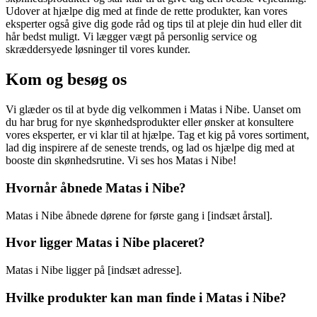
Udover at hjælpe dig med at finde de rette produkter, kan vores
eksperter også give dig gode råd og tips til at pleje din hud eller dit
hår bedst muligt. Vi lægger vægt på personlig service og
skræddersyede løsninger til vores kunder.
Kom og besøg os
Vi glæder os til at byde dig velkommen i Matas i Nibe. Uanset om
du har brug for nye skønhedsprodukter eller ønsker at konsultere
vores eksperter, er vi klar til at hjælpe. Tag et kig på vores sortiment,
lad dig inspirere af de seneste trends, og lad os hjælpe dig med at
booste din skønhedsrutine. Vi ses hos Matas i Nibe!
Hvornår åbnede Matas i Nibe?
Matas i Nibe åbnede dørene for første gang i [indsæt årstal].
Hvor ligger Matas i Nibe placeret?
Matas i Nibe ligger på [indsæt adresse].
Hvilke produkter kan man finde i Matas i Nibe?